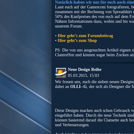
Natürlich haben wir uns für euch noch ein
Lasst euch auf der Gamescom fotografieren, be
zusammen mit der Rechnung von Spreadshirt u
50% des Kaufpreises des von euch auf dem Fot
Nähere Informationen dazu, wohin und bis wan
unserem Forum.
•
Hier geht’s zum Forumbeitrag
•
Hier geht’s zum Shop
PS: Die von uns ausgesuchten Artikel eignen s
Clantreffen und können sogar beim Zocken an
Neue Design Reihe
05.03.2015, 15:03
Wir freuen uns, euch die sieben neuen Design
dabei an
OLLI--G
, der sich als Designer die
Diese Designs machen auch schon Gebrauch vo
eingeführt haben. Durch die neue Technik sin
können basierend darauf die Clanseite auch be
und Verbesserungen.