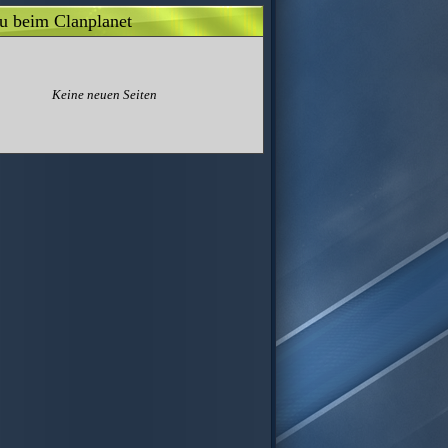
u beim Clanplanet
Keine neuen Seiten