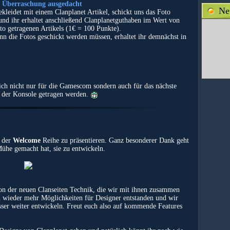
e Überraschung ausgedacht
Ne
kleidet mit einem Clanplanet Artikel, schickt uns das Foto
nd ihr erhaltet anschließend Clanplanetguthaben im Wert von
o getragenen Artikels (1€ = 100 Punkte).
n die Fotos geschickt werden müssen, erhaltet ihr demnächst in
ich nicht nur für die Gamescom sondern auch für das nächste
 der Konsole getragen werden.
s der
Welcome
Reihe zu präsentieren. Ganz besonderer Dank geht
 Mühe gemacht hat, sie zu entwickeln.
n der neuen Clanseiten Technik, die wir mit ihnen zusammen
d wieder mehr Möglichkeiten für Designer entstanden und wir
sser weiter entwickeln. Freut euch also auf kommende Features