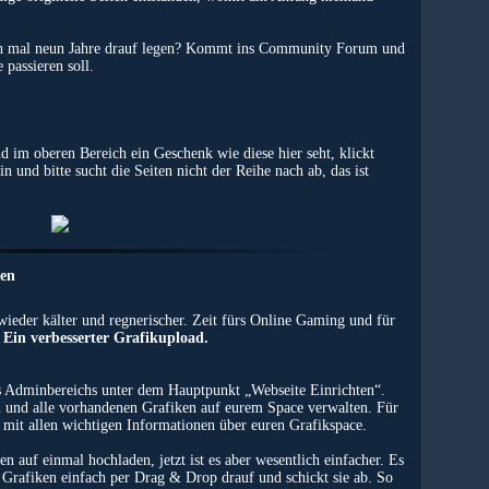
ch mal neun Jahre drauf legen? Kommt ins Community Forum und
 passieren soll.
d im oberen Bereich ein Geschenk wie diese hier seht, klickt
n und bitte sucht die Seiten nicht der Reihe nach ab, das ist
ten
ieder kälter und regnerischer. Zeit fürs Online Gaming und für
:
Ein verbesserter Grafikupload.
es Adminbereichs unter dem Hauptpunkt „Webseite Einrichten“.
n und alle vorhandenen Grafiken auf eurem Space verwalten. Für
mit allen wichtigen Informationen über euren Grafikspace.
 auf einmal hochladen, jetzt ist es aber wesentlich einfacher. Es
re Grafiken einfach per Drag & Drop drauf und schickt sie ab. So