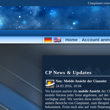
Clanplanet verwe
Home
Account anm
CP News & Updates
Neu: Mobile Ansicht der Clanseite
24.03.2016, 10:04
Vor kurzem startete die
mobile Ansicht
der Cl
mobile Version jeder Seite angeboten, auf der
verfügbar sind. Wir werden diese mobile Versi
andere Bereiche von Clanplanet, zum Beispiel
bekommen. Freut euch also auf viele Neuerun