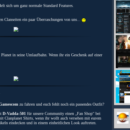
 sich um ganz normale Standard Features.
en Clanseiten ein paar Überraschungen von uns...
 Planet in seine Umlaufbahn. Wenn ihr ein Geschenk auf einer
m
Gamescom
zu fahren und euch fehlt noch ein passendes Outfit?
at
D-Vadda-501
für unsere Community einen „Fan Shop“ bei
mit Clanplanet Shirts, wenn ihr wollt auch versehen mit eurem
eln eindecken und in einem einheitlichen Look auftreten.