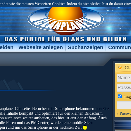
ndet wie die meisten Webseiten Cookies. Indem du hier bleibst, bist du damit ein
elden
Webseite anlegen
Suchanzeigen
Communi
Cl
Eing
anplanet Clanseite. Besucher mit Smartphone bekommen nun eine
 alle Inhalte kompakt und optimiert für den kleinen Bildschirm
» Passwo
on auch noch weiter ausbauen, das hier ist erst der Anfang. Auch
 die Foren und das PM Center, werden eine mobile Sicht
gen rund um das Smartphone in der nächsten Zeit