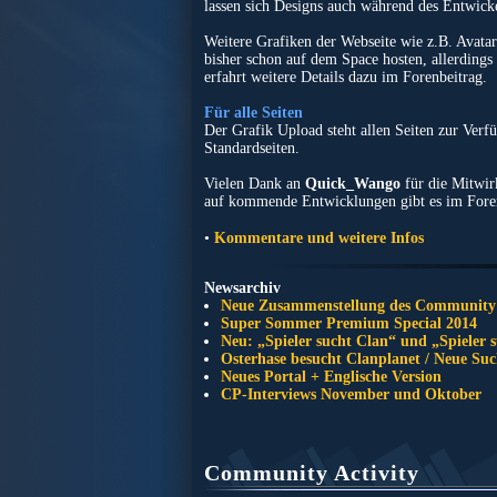
lassen sich Designs auch während des Entwick
Weitere Grafiken der Webseite wie z.B. Avat
bisher schon auf dem Space hosten, allerdings
erfahrt weitere Details dazu im Forenbeitrag.
Für alle Seiten
Der Grafik Upload steht allen Seiten zur Verf
Standardseiten.
Vielen Dank an
Quick_Wango
für die Mitwir
auf kommende Entwicklungen gibt es im Fore
•
Kommentare und weitere Infos
Newsarchiv
Neue Zusammenstellung des Community
Super Sommer Premium Special 2014
Neu: „Spieler sucht Clan“ und „Spieler 
Osterhase besucht Clanplanet / Neue Su
Neues Portal + Englische Version
CP-Interviews November und Oktober
Community Activity