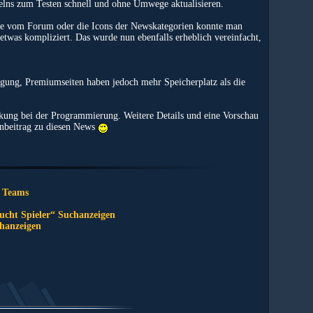
elns zum Testen schnell und ohne Umwege aktualisieren.
are vom Forum oder die Icons der Newskategorien konnte man
 etwas kompliziert. Das wurde nun ebenfalls erheblich vereinfacht,
ügung, Premiumseiten haben jedoch mehr Speicherplatz als die
kung bei der Programmierung. Weitere Details und eine Vorschau
nbeitrag zu diesen News
 Teams
sucht Spieler“ Suchanzeigen
chanzeigen