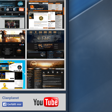
Clanplanet