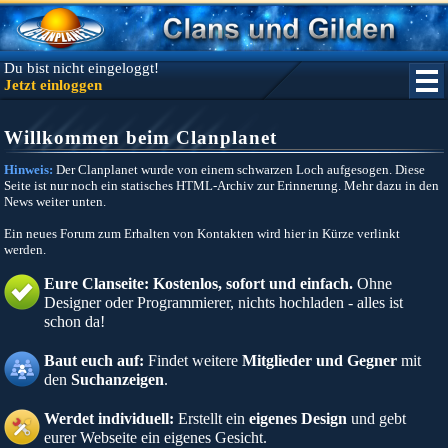
Du bist nicht eingeloggt!
Jetzt einloggen
Willkommen beim Clanplanet
Hinweis:
Der Clanplanet wurde von einem schwarzen Loch aufgesogen. Diese
Seite ist nur noch ein statisches HTML-Archiv zur Erinnerung. Mehr dazu in den
News weiter unten.
Ein neues Forum zum Erhalten von Kontakten wird hier in Kürze verlinkt
werden.
Eure Clanseite: Kostenlos, sofort und einfach.
Ohne
Designer oder Programmierer, nichts hochladen - alles ist
schon da!
Baut euch auf:
Findet weitere
Mitglieder und Gegner
mit
den
Suchanzeigen
.
Werdet individuell:
Erstellt ein
eigenes Design
und gebt
eurer Webseite ein eigenes Gesicht.