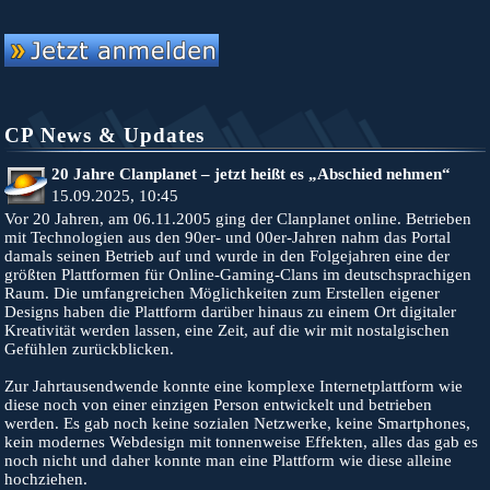
CP News & Updates
20 Jahre Clanplanet – jetzt heißt es „Abschied nehmen“
15.09.2025, 10:45
Vor 20 Jahren, am 06.11.2005 ging der Clanplanet online. Betrieben
mit Technologien aus den 90er- und 00er-Jahren nahm das Portal
damals seinen Betrieb auf und wurde in den Folgejahren eine der
größten Plattformen für Online-Gaming-Clans im deutschsprachigen
Raum. Die umfangreichen Möglichkeiten zum Erstellen eigener
Designs haben die Plattform darüber hinaus zu einem Ort digitaler
Kreativität werden lassen, eine Zeit, auf die wir mit nostalgischen
Gefühlen zurückblicken.
Zur Jahrtausendwende konnte eine komplexe Internetplattform wie
diese noch von einer einzigen Person entwickelt und betrieben
werden. Es gab noch keine sozialen Netzwerke, keine Smartphones,
kein modernes Webdesign mit tonnenweise Effekten, alles das gab es
noch nicht und daher konnte man eine Plattform wie diese alleine
hochziehen.